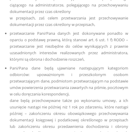
ciążącego na administratorze, polegającego na przechowywaniu
dokumentacji przez czas określony
w przepisach, zaś celem przetwarzania jest przechowywanie
dokumentacji przez czas określony w przepisach,
przetwarzanie Pani/Pana danych jest dokonywane ponadto w
oparciu o podstawę prawną, którą stanowi art. 6 ust. 1 f) RODO –
przetwarzanie jest niezbędne do celów wynikających z prawnie
uzasadnionych interesów realizowanych przez administratora,
którymi są obrona i dochodzenie roszczeń,
Pani/Pana dane będą ujawniane następującym kategoriom
odbiorców: upoważnionym i przeszkolonym osobom
przetwarzającym dane, podmiotom przetwarzającym na podstawie
umów powierzenia przetwarzania zawartych na piśmie, pocztowym
w celu doręczania korespondencji,
dane będą przechowywane także po wykonaniu umowy, a ich
usunięcie nastąpi nie później niż 1 rok po zdarzeniu, które nastąpi
później – zakończeniu okresu obowiązkowego przechowywania
dokumentacji księgowej i podatkowej określonego w przepisach
lub zakończeniu okresu przedawnienia dochodzenia i obrony