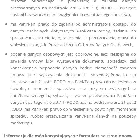
roszczeń określonego w przepisach; w zakresie danych
przetwarzanych na podstawie art. 6 ust. 1 f) RODO – usunięcie
nastąpi bezzwłocznie po uwzględnieniu ewentualnego sprzeciwu,
ma Pani/Pan prawo do żądania od administratora dostępu do
danych osobowych dotyczących Pani/Pana osoby, żądania ich
sprostowania, usunięcia, ograniczenia ich przetwarzania, prawo do
wniesienia skargi do Prezesa Urzędu Ochrony Danych Osobowych,
podanie danych osobowych jest dobrowolne, lecz niezbędne do
zawarcia umowy lub/i wystawienia dokumentu sprzedaży, zaś
konsekwencją niepodania danych będzie niemożność zawarcia
umowy lub/i wystawienia dokumentu sprzedaży.Ponadto, na
podstawie art. 21 ust.1 RODO, ma Pani/Pan prawo do wniesienia w
dowolnym momencie sprzeciwu – z przyczyn związanych z
Pani/Pana szczególną sytuacją – wobec przetwarzania Pani/Pana
danych opartego na 6 ust.1 f) RODO, zaś na podstawie art. 21 ust.2
RODO, ma Pani/Pan prawo do wniesienia w dowolnym momencie
sprzeciwu wobec przetwarzania Pani/Pana danych na potrzeby
marketingu.
Informacje dla osób korzystających z formularz na stronie www