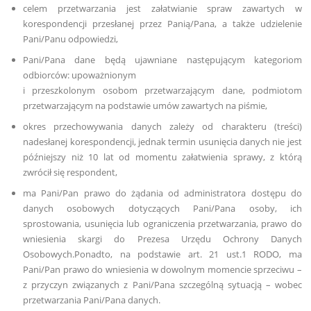
celem przetwarzania jest załatwianie spraw zawartych w
korespondencji przesłanej przez Panią/Pana, a także udzielenie
Pani/Panu odpowiedzi,
Pani/Pana dane będą ujawniane następującym kategoriom
odbiorców: upoważnionym
i przeszkolonym osobom przetwarzającym dane, podmiotom
przetwarzającym na podstawie umów zawartych na piśmie,
okres przechowywania danych zależy od charakteru (treści)
nadesłanej korespondencji, jednak termin usunięcia danych nie jest
późniejszy niż 10 lat od momentu załatwienia sprawy, z którą
zwrócił się respondent,
ma Pani/Pan prawo do żądania od administratora dostępu do
danych osobowych dotyczących Pani/Pana osoby, ich
sprostowania, usunięcia lub ograniczenia przetwarzania, prawo do
wniesienia skargi do Prezesa Urzędu Ochrony Danych
Osobowych.Ponadto, na podstawie art. 21 ust.1 RODO, ma
Pani/Pan prawo do wniesienia w dowolnym momencie sprzeciwu –
z przyczyn związanych z Pani/Pana szczególną sytuacją – wobec
przetwarzania Pani/Pana danych.