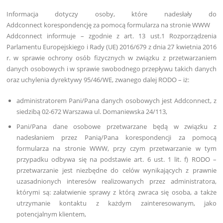
Informacja dotyczy osoby, które nadesłały do
Addconnect korespondencję za pomocą formularza na stronie WWW
Addconnect informuje – zgodnie z art. 13 ust.1 Rozporządzenia
Parlamentu Europejskiego i Rady (UE) 2016/679 z dnia 27 kwietnia 2016
r. w sprawie ochrony osób fizycznych w związku z przetwarzaniem
danych osobowych i w sprawie swobodnego przepływu takich danych
oraz uchylenia dyrektywy 95/46/WE, zwanego dalej RODO – iż:
administratorem Pani/Pana danych osobowych jest Addconnect, z
siedzibą 02-672 Warszawa ul. Domaniewska 24/113,
Pani/Pana dane osobowe przetwarzane będą w związku z
nadesłaniem przez Panią/Pana korespondencji za pomocą
formularza na stronie WWW, przy czym przetwarzanie w tym
przypadku odbywa się na podstawie art. 6 ust. 1 lit. f) RODO –
przetwarzanie jest niezbędne do celów wynikających z prawnie
uzasadnionych interesów realizowanych przez administratora,
którymi są: załatwienie sprawy z którą zwraca się osoba, a także
utrzymanie kontaktu z każdym zainteresowanym, jako
potencjalnym klientem,