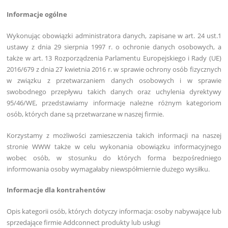
Informacje ogólne
Wykonując obowiązki administratora danych, zapisane w art. 24 ust.1
ustawy z dnia 29 sierpnia 1997 r. o ochronie danych osobowych, a
także w art. 13 Rozporządzenia Parlamentu Europejskiego i Rady (UE)
2016/679 z dnia 27 kwietnia 2016 r. w sprawie ochrony osób fizycznych
w związku z przetwarzaniem danych osobowych i w sprawie
swobodnego przepływu takich danych oraz uchylenia dyrektywy
95/46/WE, przedstawiamy informacje należne różnym kategoriom
osób, których dane są przetwarzane w naszej firmie.
Korzystamy z możliwości zamieszczenia takich informacji na naszej
stronie WWW także w celu wykonania obowiązku informacyjnego
wobec osób, w stosunku do których forma bezpośredniego
informowania osoby wymagałaby niewspółmiernie dużego wysiłku.
Informacje dla kontrahentów
Opis kategorii osób, których dotyczy informacja: osoby nabywające lub
sprzedające firmie Addconnect produkty lub usługi