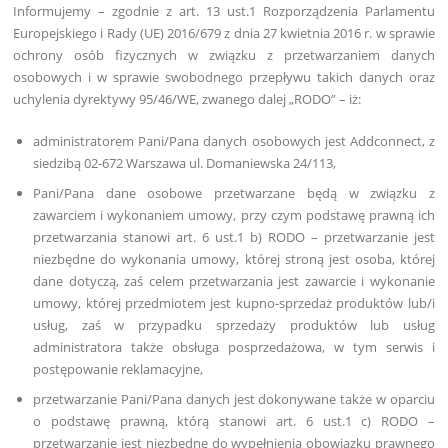
Informujemy – zgodnie z art. 13 ust.1 Rozporządzenia Parlamentu
Europejskiego i Rady (UE) 2016/679 z dnia 27 kwietnia 2016 r. w sprawie
ochrony osób fizycznych w związku z przetwarzaniem danych
osobowych i w sprawie swobodnego przepływu takich danych oraz
uchylenia dyrektywy 95/46/WE, zwanego dalej „RODO” – iż:
administratorem Pani/Pana danych osobowych jest Addconnect, z
siedzibą 02-672 Warszawa ul. Domaniewska 24/113,
Pani/Pana dane osobowe przetwarzane będą w związku z
zawarciem i wykonaniem umowy, przy czym podstawę prawną ich
przetwarzania stanowi art. 6 ust.1 b) RODO – przetwarzanie jest
niezbędne do wykonania umowy, której stroną jest osoba, której
dane dotyczą, zaś celem przetwarzania jest zawarcie i wykonanie
umowy, której przedmiotem jest kupno-sprzedaż produktów lub/i
usług, zaś w przypadku sprzedaży produktów lub usług
administratora także obsługa posprzedażowa, w tym serwis i
postępowanie reklamacyjne,
przetwarzanie Pani/Pana danych jest dokonywane także w oparciu
o podstawę prawną, którą stanowi art. 6 ust.1 c) RODO –
przetwarzanie jest niezbędne do wypełnienia obowiązku prawnego